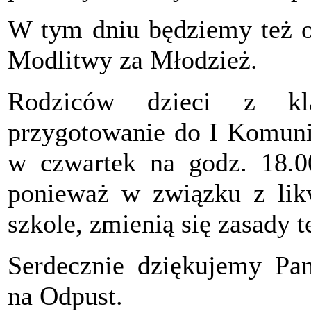
W tym dniu będziemy też o
Modlitwy za Młodzież.
Rodziców dzieci z kla
przygotowanie do I Komunii
w czwartek na godz. 18.00
ponieważ w związku z likw
szkole, zmienią się zasady 
Serdecznie dziękujemy Pan
na Odpust.