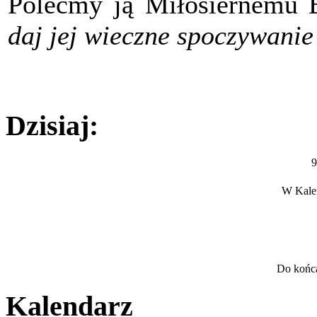
Polećmy ją Miłosiernemu
daj jej wieczne spoczywanie 
Dzisiaj:
9
W Kalen
Do końca
Kalendarz