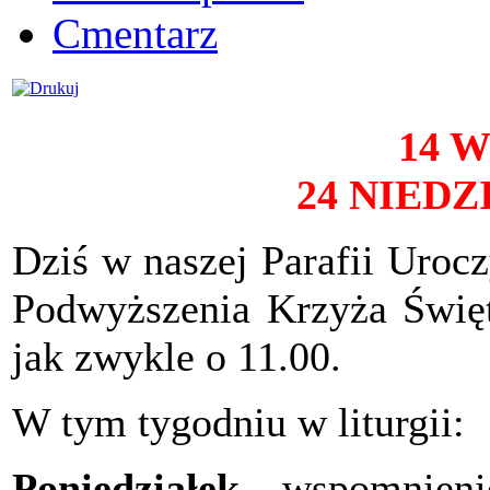
Cmentarz
14 
24 NIED
Dziś w naszej Parafii Uroc
Podwyższenia Krzyża Święt
jak zwykle o 11.00.
W tym tygodniu w liturgii:
Poniedziałek
– wspomnieni