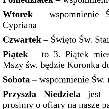
Wtorek
– wspomnienie Św
Cypriana
Czwartek
– Święto Św. Sta
Piątek
– to 3. Piątek mies
Mszy św. będzie Koronka do
Sobota
– wspomnienie Św. 
Przyszła Niedziela
jest 3
prosimy o ofiary na nasze pa