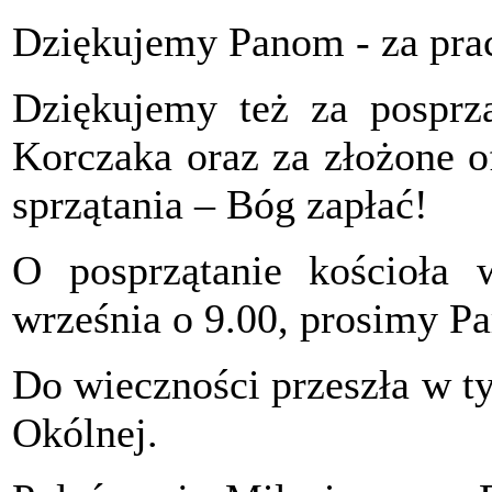
Dziękujemy Panom - za pracę
Dziękujemy też za posprzą
Korczaka oraz za złożone of
sprzątania – Bóg zapłać!
O posprzątanie kościoła 
września o 9.00, prosimy Pa
Do wieczności przeszła w t
Okólnej.