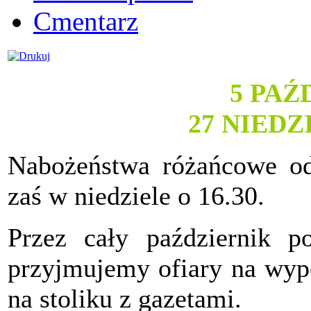
Cmentarz
5 PAŹ
27 NIED
Nabożeństwa różańcowe od
zaś w niedziele o 16.30.
Przez cały październik p
przyjmujemy ofiary na wypo
na stoliku z gazetami.