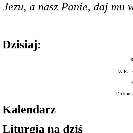
Jezu, a nasz Panie, daj mu 
Dzisiaj:
6
W Kalen
Do końca
Kalendarz
Liturgia na dziś