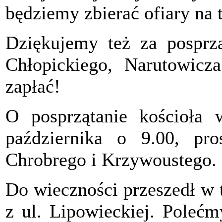
będziemy zbierać ofiary na 
Dziękujemy też za posprzą
Chłopickiego, Narutowicz
zapłać!
O posprzątanie kościoła 
października o 9.00, pro
Chrobrego i Krzywoustego.
Do wieczności przeszedł w 
z ul. Lipowieckiej. Pole