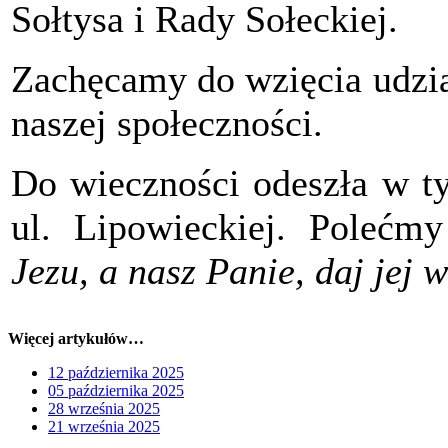
Sołtysa i Rady Sołeckiej.
Zachęcamy do wzięcia udzia
naszej społeczności.
Do wieczności odeszła w t
ul. Lipowieckiej. Poleć
Jezu, a nasz Panie, daj jej 
Więcej artykułów…
12 października 2025
05 października 2025
28 września 2025
21 września 2025