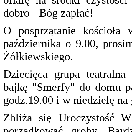
dobro - Bóg zapłać!
O posprzątanie kościoła 
października o 9.00, prosi
Żółkiewskiego.
Dziecięca grupa teatralna
bajkę "Smerfy" do domu pa
godz.19.00 i w niedzielę na 
Zbliża się Uroczystość W
porządkować groby. Bard