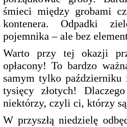
śmieci między grobami c
kontenera. Odpadki zi
pojemnika – ale bez elemen
Warto przy tej okazji pr
opłacony! To bardzo waż
samym tylko październiku i
tysięcy złotych! Dlaczeg
niektórzy, czyli ci, którzy s
W przyszłą niedzielę odbę