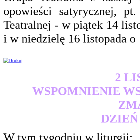
opowieści satyrycznej, pt
Teatralnej - w piątek 14 li
i w niedzielę 16 listopada o
2 L
WSPOMNIENIE W
ZM
DZIEŃ
W tym tygodniu w liturgii: