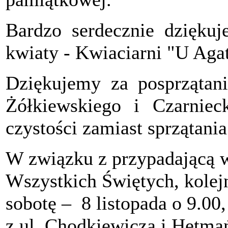
Bardzo serdecznie dzięku
kwiaty - Kwiaciarni "U Aga
Dziękujemy za posprzątani
Żółkiewskiego i Czarniec
czystości zamiast sprzątania
W związku z przypadającą w
Wszystkich Świętych, kolejn
sobotę – 8 listopada o 9.00,
z ul. Chodkiewicza i Hetmań