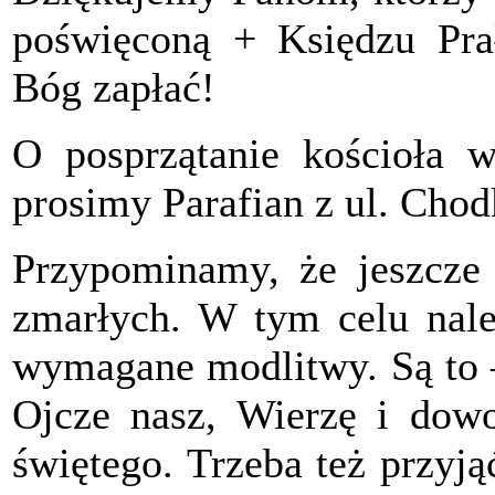
poświęconą + Księdzu Pra
Bóg zapłać!
O posprzątanie kościoła 
prosimy Parafian z ul. Chod
Przypominamy, że jeszcze 
zmarłych. W tym celu nale
wymagane modlitwy. Są to 
Ojcze nasz, Wierzę i dowo
świętego. Trzeba też przyj