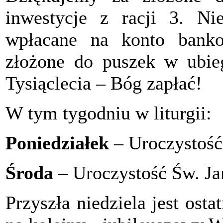
inwestycje z racji 3. Nie
wpłacane na konto banko
złożone do puszek w ubie
Tysiąclecia – Bóg zapłać!
W tym tygodniu w liturgii:
Poniedziałek
– Uroczystość
Środa
– Uroczystość Św. Ja
Przyszła niedziela jest ost