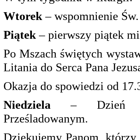
Wtorek
– wspomnienie Św.
Piątek
– pierwszy piątek mi
Po Mszach świętych wystaw
Litania do Serca Pana Jezus
Okazja do spowiedzi od 17.
Niedziela
– Dzień Sol
Prześladowanym.
Dziękujemy Panom, którzy 