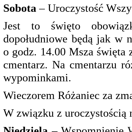
Sobota
– Uroczystość Wszys
Jest to święto obowią
dopołudniowe będą jak w ni
o godz. 14.00 Msza święta z
cmentarz. Na cmentarzu ró
wypominkami.
Wieczorem Różaniec za zma
W związku z uroczystością 
Niedziela
– Wspomnienie W