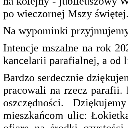
na kolejny - jubileuszowy 
po wieczornej Mszy świętej
Na wypominki przyjmujemy 
Intencje mszalne na rok 2
kancelarii parafialnej, a od 
Bardzo serdecznie dziękuje
pracowali na rzecz parafii.
oszczędności. Dziękujemy
mieszkańcom ulic: Łokietka
ofiarę na środki czystości