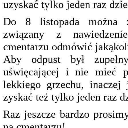
uzyskać tylko jeden raz dzie
Do 8 listopada można z
związany z nawiedzeni
cmentarzu odmówić jakąkol
Aby odpust był zupełny
uświęcającej i nie mieć 
lekkiego grzechu, inaczej
zyskać też tylko jeden raz d
Raz jeszcze bardzo prosimy
na cmentarzu!