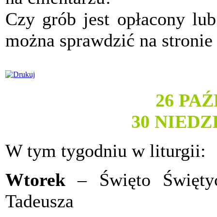
Czy grób jest opłacony lub
można sprawdzić na stronie
26 PA
30 NIED
W tym tygodniu w liturgii:
Wtorek
– Święto Święty
Tadeusza