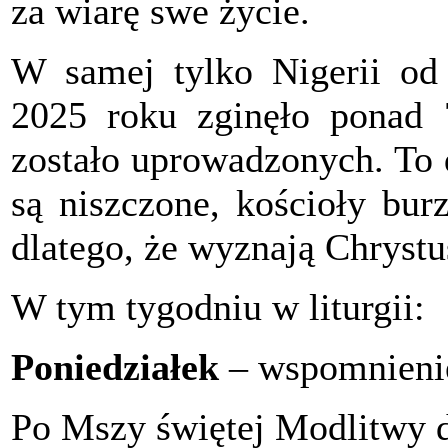
za wiarę swe życie.
W samej tylko Nigerii
od
2025 roku zginęło ponad 
zostało uprowadzonych. To 
są niszczone, kościoły bur
dlatego, że wyznają Chrystu
W tym tygodniu w liturgii:
Poniedziałek
– wspomnienie
Po Mszy świętej Modlitwy d