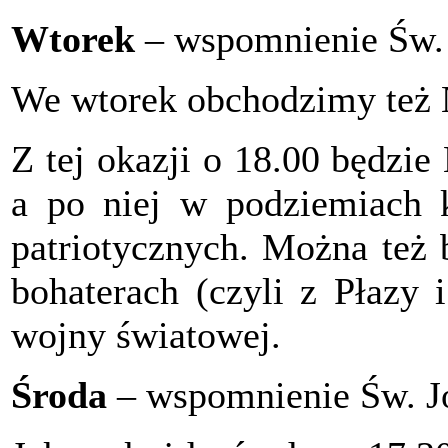
Wtorek
– wspomnienie Św. 
We wtorek obchodzimy też 
Z tej okazji o 18.00 będzie
a po niej w podziemiach k
patriotycznych. Można też 
bohaterach (czyli z Płazy 
wojny światowej.
Środa
– wspomnienie Św. J