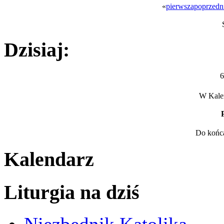
«
pierwsza
poprzedn
Dzisiaj:
6
W Kalen
Do końca
Kalendarz
Liturgia na dziś