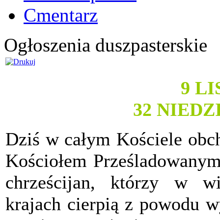
Cmentarz
Ogłoszenia duszpasterskie
9 L
32 NIED
Dziś w całym Kościele obch
Kościołem Prześladowanym.
chrześcijan, którzy w w
krajach cierpią z powodu w