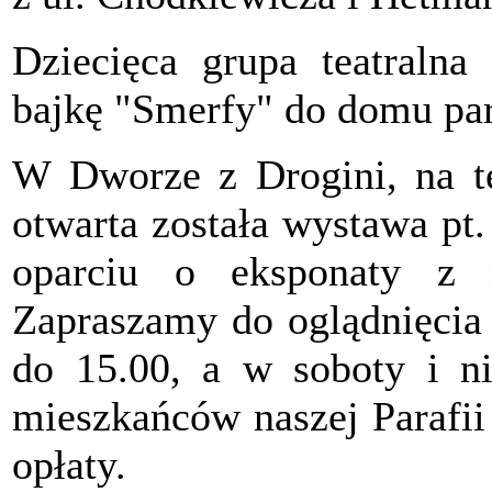
Dziecięca grupa teatralna
bajkę "Smerfy" do domu para
W Dworze z Drogini, na t
otwarta została wystawa p
oparciu o eksponaty z 
Zapraszamy do oglądnięcia 
do 15.00, a w soboty i ni
mieszkańców naszej Parafi
opłaty.