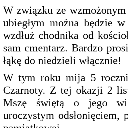
W związku ze wzmożonym r
ubiegłym można będzie w 
wzdłuż chodnika od kościoł
sam cmentarz. Bardzo prosi
łąkę do niedzieli włącznie!
W tym roku mija 5 rocznic
Czarnoty. Z tej okazji 2 l
Mszę świętą o jego wie
uroczystym odsłonięciem, p
pamiątkowej.