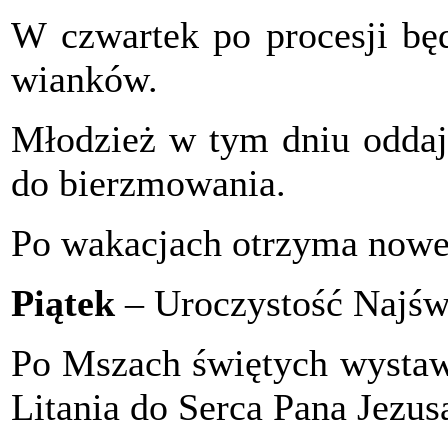
W czwartek po procesji będ
wianków.
Młodzież w tym dniu oddaj
do bierzmowania.
Po wakacjach otrzyma nowe 
Piątek
– Uroczystość Najświ
Po Mszach świętych wystaw
Litania do Serca Pana Jezus