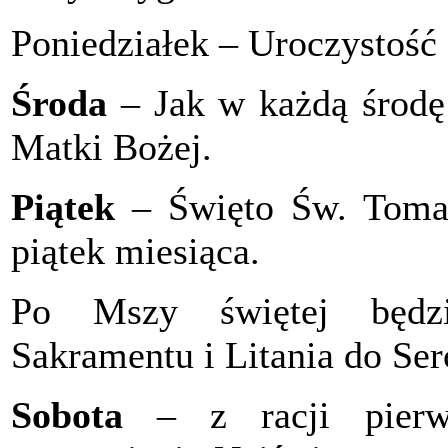
Poniedziałek – Uroczystość
Środa
– Jak w każdą środę
Matki Bożej.
Piątek
– Święto Św. Tomas
piątek miesiąca.
Po Mszy świętej będzi
Sakramentu i Litania do Ser
Sobota
– z racji pierw