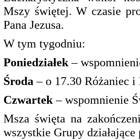
Mszy świętej. W czasie pro
Pana Jezusa.
W tym tygodniu:
Poniedziałek
– wspomnienie
Środa
– o 17.30 Różaniec i
Czwartek
– wspomnienie Św
Msza święta na zakończen
wszystkie Grupy działające p