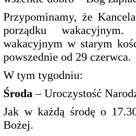
Przypominamy, że Kancelar
porządku wakacyjnym.
wakacyjnym w starym kośc
powszednie od 29 czerwca.
W tym tygodniu:
Środa
– Uroczystość Narodz
Jak w każdą środę o 17.3
Bożej.