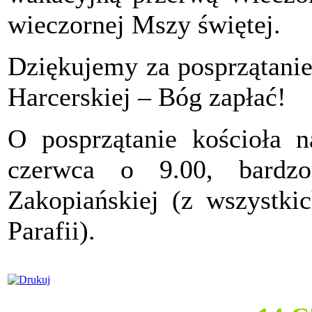
wieczornej Mszy świętej.
Dziękujemy za posprzątanie
Harcerskiej – Bóg zapłać!
O posprzątanie kościoła n
czerwca o 9.00, bardz
Zakopiańskiej (z wszystki
Parafii).