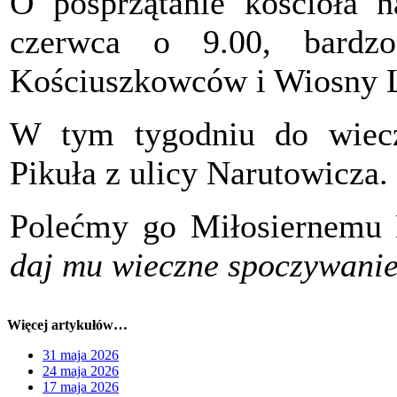
O posprzątanie kościoła n
czerwca o 9.00, bardz
Kościuszkowców i Wiosny 
W tym tygodniu do wiecz
Pikuła z ulicy Narutowicza.
Polećmy go Miłosiernemu
daj mu wieczne spoczywanie 
Więcej artykułów…
31 maja 2026
24 maja 2026
17 maja 2026