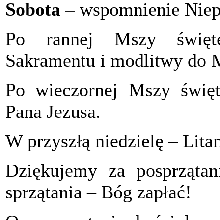
Sobota
– wspomnienie Niep
Po rannej Mszy święte
Sakramentu i modlitwy do M
Po wieczornej Mszy świę
Pana Jezusa.
W przyszłą niedzielę – Lita
Dziękujemy za posprzątani
sprzątania – Bóg zapłać!