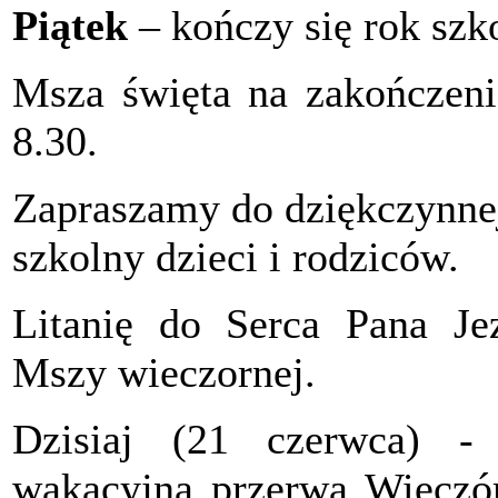
Piątek
– kończy się rok szk
Msza święta na zakończeni
8.30.
Zapraszamy do dziękczynne
szkolny dzieci i rodziców.
Litanię do Serca Pana J
Mszy wieczornej.
Dzisiaj (21 czerwca) -
wakacyjną przerwą Wieczór