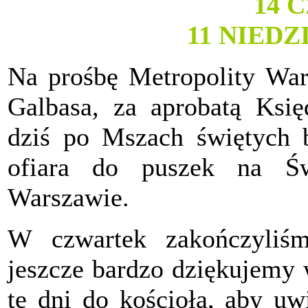
14 
11 NIED
Na prośbę Metropolity War
Galbasa, za aprobatą Księ
dziś po Mszach świętych b
ofiara do puszek na Św
Warszawie.
W czwartek zakończyliś
jeszcze bardzo dziękujemy 
te dni do kościoła, aby uw