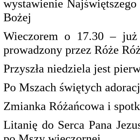
wystawienie Najświętszego
Bożej
Wieczorem o 17.30 – już
prowadzony przez Róże Ró
Przyszła niedziela jest pier
Po Mszach świętych adorac
Zmianka Różańcowa i spotk
Litanię do Serca Pana Jez
po Mszy wieczornej.