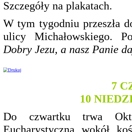
Szczegóły na plakatach.
W tym tygodniu przeszła d
ulicy Michałowskiego. P
Dobry Jezu, a nasz Panie da
7 
10 NIED
Do czwartku trwa Okt
Eucharystyczna wokół koś