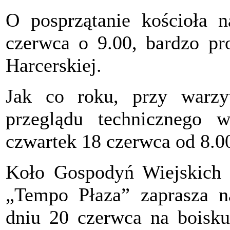
O posprzątanie kościoła n
czerwca o 9.00, bardzo pr
Harcerskiej.
Jak co roku, przy warz
przeglądu technicznego 
czwartek 18 czerwca od 8.0
Koło Gospodyń Wiejskich 
„Tempo Płaza” zaprasza 
dniu 20 czerwca na boisk