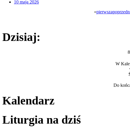
10 maja 2026
«
pierwsza
poprzedn
Dzisiaj:
8
W Kalen
Do końca
Kalendarz
Liturgia na dziś