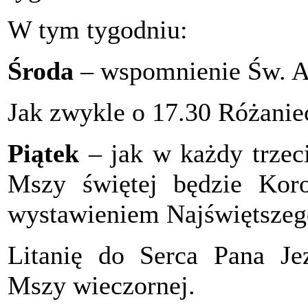
W tym tygodniu:
Środa
– wspomnienie Św. A
Jak zwykle o 17.30 Różanie
Piątek
– jak w każdy trzeci
Mszy świętej będzie Kor
wystawieniem Najświętszeg
Litanię do Serca Pana J
Mszy wieczornej.