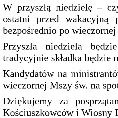
W przyszłą niedzielę – cz
ostatni przed wakacyjną 
bezpośrednio po wieczornej
Przyszła niedziela będzi
tradycyjnie składka będzie n
Kandydatów na ministrantó
wieczornej Mszy św. na spot
Dziękujemy za posprzątan
Kościuszkowców i Wiosny 