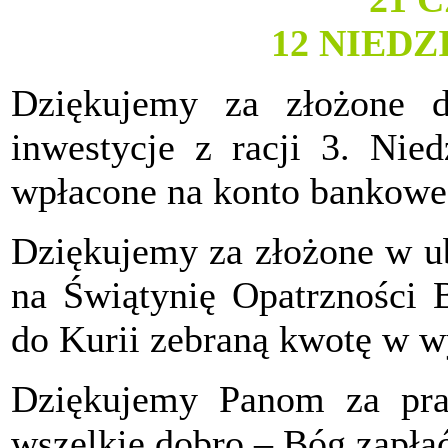
12 NIED
Dziękujemy za złożone dz
inwestycje z racji 3. Nied
wpłacone na konto bankowe
Dziękujemy za złożone w ub
na Świątynię Opatrzności 
do Kurii zebraną kwotę w w
Dziękujemy Panom za pra
wszelkie dobro – Bóg zapła