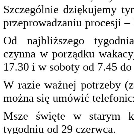
Szczególnie dziękujemy ty
przeprowadzaniu procesji – 
Od najbliższego tygodnia
czynna w porządku wakacyj
17.30 i w soboty od 7.45 do
W razie ważnej potrzeby (
można się umówić telefonicz
Msze święte w starym k
tygodniu od 29 czerwca.