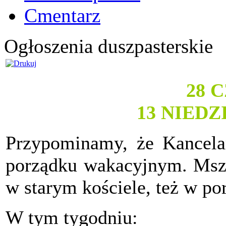
Cmentarz
Ogłoszenia duszpasterskie
28 
13 NIED
Przypominamy, że Kancelar
porządku wakacyjnym. Msz
w starym kościele, też w p
W tym tygodniu: