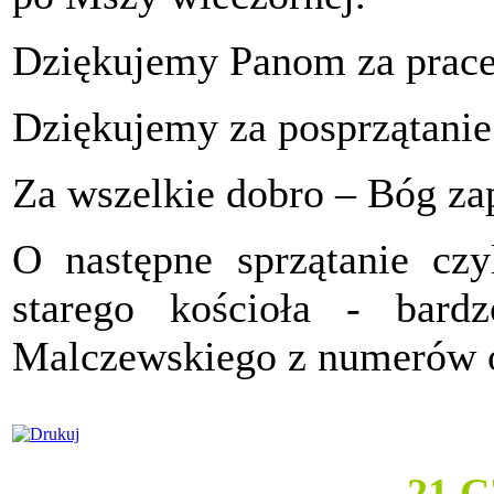
Dziękujemy Panom za prace 
Dziękujemy za posprzątanie
Za wszelkie dobro – Bóg za
O następne sprzątanie cz
starego kościoła - bard
Malczewskiego z numerów o
21 