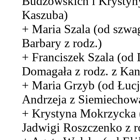
Budzowskich i Krystyn
Kaszuba)
+ Maria Szala (od szwa
Barbary z rodz.)
+ Franciszek Szala (od
Domagała z rodz. z Ka
+ Maria Grzyb (od Łucji
Andrzeja z Siemiechow
+ Krystyna Mokrzycka 
Jadwigi Roszczenko z r