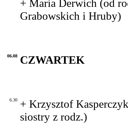
+ Maria Derwich (od ro
Grabowskich i Hruby)
06.08
CZWARTEK
6.30
+ Krzysztof Kasperczyk
siostry z rodz.)