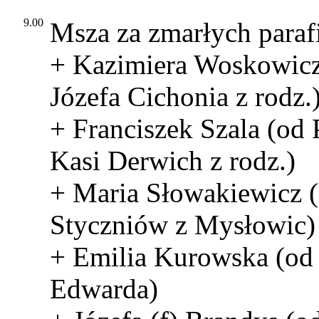
9.00
Msza za zmarłych paraf
+ Kazimiera Woskowicz
Józefa Cichonia z rodz.
+ Franciszek Szala (od 
Kasi Derwich z rodz.)
+ Maria Słowakiewicz (
Styczniów z Mysłowic)
+ Emilia Kurowska (od
Edwarda)