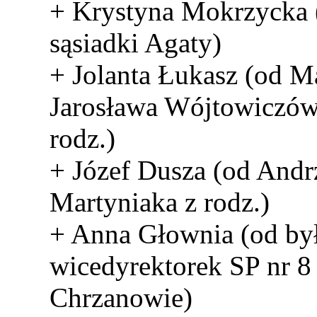
+ Krystyna Mokrzycka 
sąsiadki Agaty)
+ Jolanta Łukasz (od Ma
Jarosława Wójtowiczów
rodz.)
+ Józef Dusza (od Andr
Martyniaka z rodz.)
+ Anna Głownia (od by
wicedyrektorek SP nr 8
Chrzanowie)