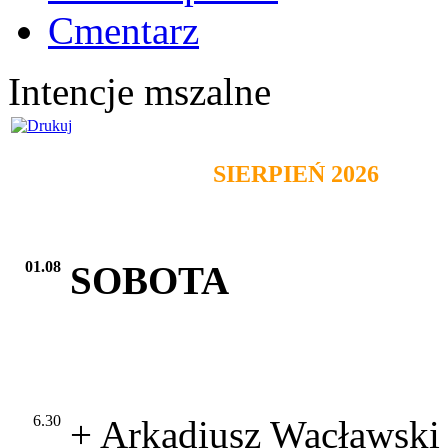
Cmentarz
Intencje mszalne
SIERPIEŃ 2026
01.08
SOBOTA
6.30
+ Arkadiusz Wacławski