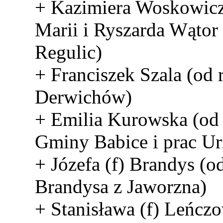
+ Kazimiera Woskowicz
Marii i Ryszarda Wątor
Regulic)
+ Franciszek Szala (od 
Derwichów)
+ Emilia Kurowska (od
Gminy Babice i prac Ur
+ Józefa (f) Brandys (o
Brandysa z Jaworzna)
+ Stanisława (f) Leńcz