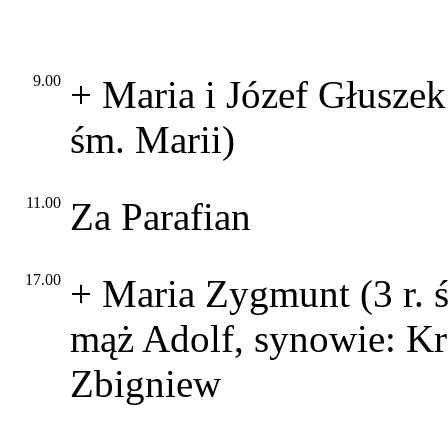
9.00
+ Maria i Józef Głuszek 
śm. Marii)
11.00
Za Parafian
17.00
+ Maria Zygmunt (3 r. ś
mąż Adolf, synowie: Kr
Zbigniew