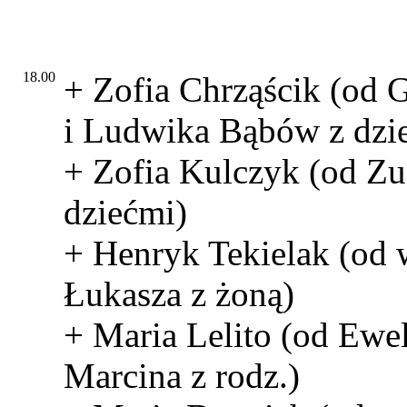
18.00
+ Zofia Chrząścik (od 
i Ludwika Bąbów z dzi
+ Zofia Kulczyk (od Zu
dziećmi)
+ Henryk Tekielak (od
Łukasza z żoną)
+ Maria Lelito (od Ewel
Marcina z rodz.)