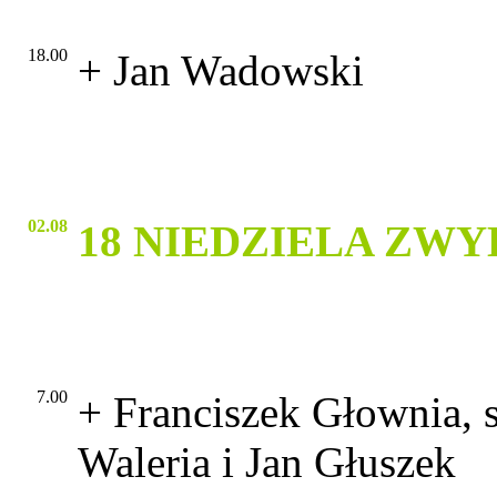
18.00
+ Jan Wadowski
02.08
18 NIEDZIELA ZW
7.00
+ Franciszek Głownia, s
Waleria i Jan Głuszek