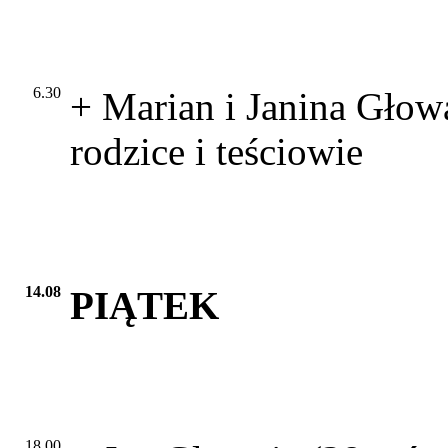
6.30
+ Marian i Janina Głow
rodzice i teściowie
14.08
PIĄTEK
18.00