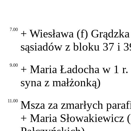
7.00
+ Wiesława (f) Grądzka
sąsiadów z bloku 37 i 3
9.00
+ Maria Ładocha w 1 r.
syna z małżonką)
11.00
Msza za zmarłych paraf
+ Maria Słowakiewicz (