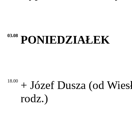
03.08
PONIEDZIAŁEK
18.00
+ Józef Dusza (od Wies
rodz.)