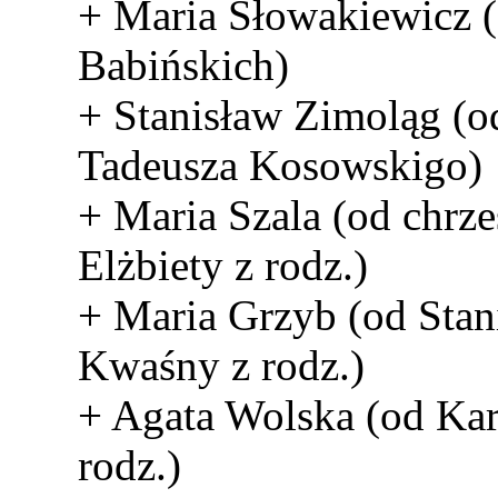
+ Maria Słowakiewicz (
Babińskich)
+ Stanisław Zimoląg (o
Tadeusza Kosowskigo)
+ Maria Szala (od chrze
Elżbiety z rodz.)
+ Maria Grzyb (od Stan
Kwaśny z rodz.)
+ Agata Wolska (od Kar
rodz.)