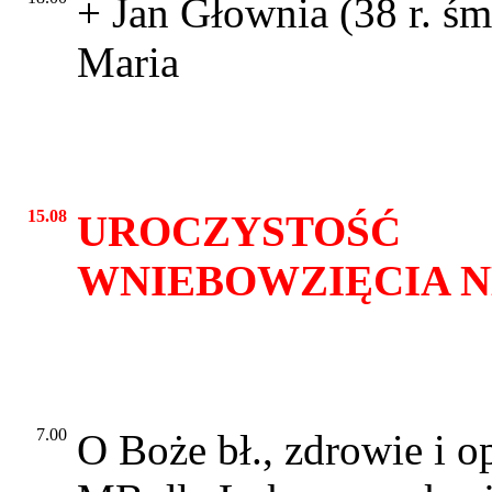
+ Jan Głownia (38 r. śm
Maria
15.08
UROCZYSTOŚĆ
WNIEBOWZIĘCIA 
7.00
O Boże bł., zdrowie i o