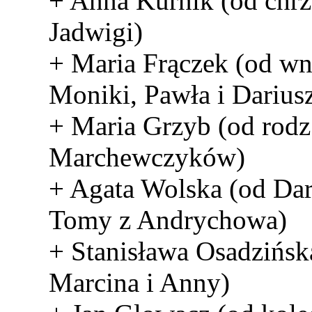
+ Anna Kurnik (od chrz
Jadwigi)
+ Maria Frączek (od w
Moniki, Pawła i Darius
+ Maria Grzyb (od rodz
Marchewczyków)
+ Agata Wolska (od Dar
Tomy z Andrychowa)
+ Stanisława Osadzińsk
Marcina i Anny)