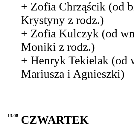
+ Zofia Chrząścik (od b
Krystyny z rodz.)
+ Zofia Kulczyk (od w
Moniki z rodz.)
+ Henryk Tekielak (od
Mariusza i Agnieszki)
13.08
CZWARTEK