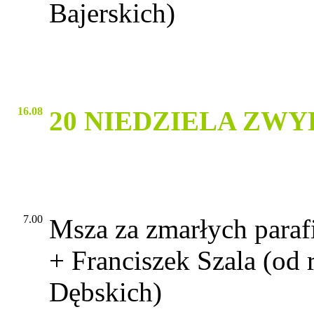
Bajerskich)
16.08
20 NIEDZIELA ZW
7.00
Msza za zmarłych paraf
+ Franciszek Szala (od 
Dębskich)