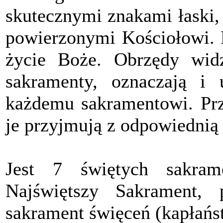
skutecznymi znakami łaski,
powierzonymi Kościołowi. P
życie Boże. Obrzędy widz
sakramenty, oznaczają i u
każdemu sakramentowi. Prz
je przyjmują z odpowiednią
Jest 7 świętych sakrame
Najświętszy Sakrament, 
sakrament święceń (kapłańs