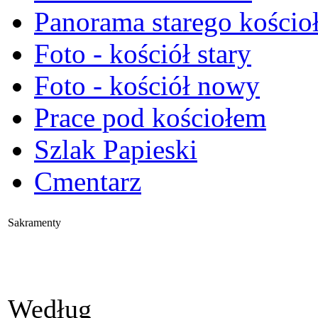
Panorama starego kościo
Foto - kościół stary
Foto - kościół nowy
Prace pod kościołem
Szlak Papieski
Cmentarz
Sakramenty
Według
Katechizmu Kościo