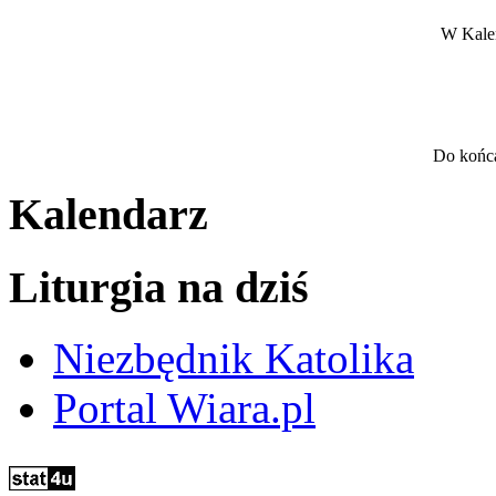
W Kalen
Do końca
Kalendarz
Liturgia na dziś
Niezbędnik Katolika
Portal Wiara.pl