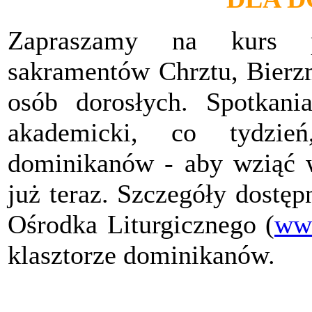
Zapraszamy na kurs p
sakramentów Chrztu, Bierz
osób dorosłych. Spotkani
akademicki, co tydzie
dominikanów - aby wziąć w 
już teraz. Szczegóły dostę
Ośrodka Liturgicznego (
www
klasztorze dominikanów.