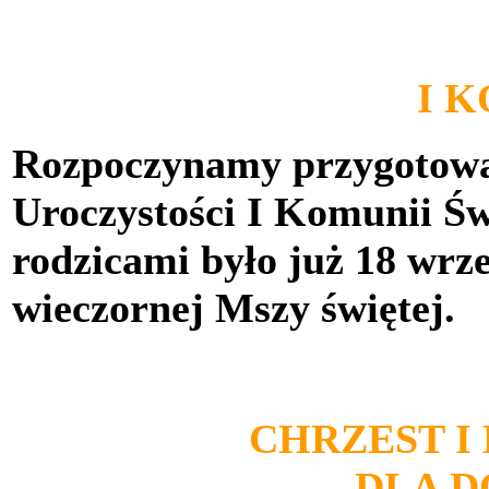
I 
Rozpoczynamy przygotowan
Uroczystości I Komunii Świ
rodzicami było już 18 wrz
wieczornej Mszy świętej.
CHRZEST I
DLA 