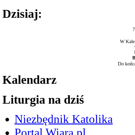
Dzisiaj:
7
W Kalen
B
Do końca
Kalendarz
Liturgia na dziś
Niezbędnik Katolika
Portal Wiara.pl