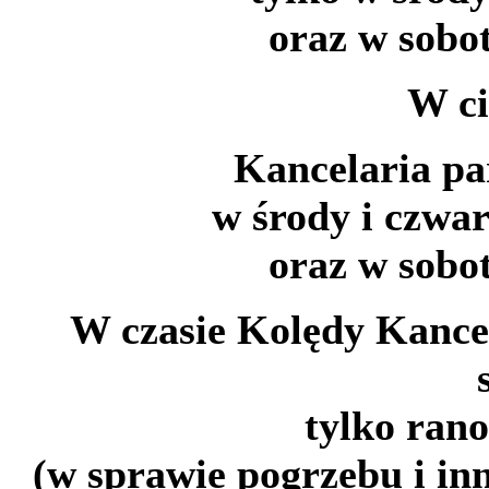
oraz w sobot
W ci
Kancelaria pa
w środy i czwar
oraz w sobot
W czasie
Kolędy Kancel
tylko rano
(w sprawie pogrzebu i i