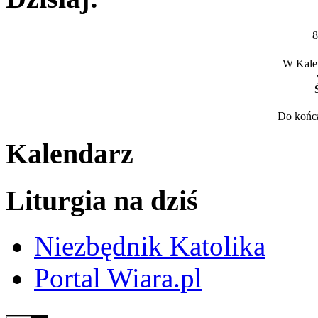
8
W Kalen
Do końca
Kalendarz
Liturgia na dziś
Niezbędnik Katolika
Portal Wiara.pl