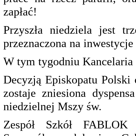
zapłać!
Przyszła niedziela jest tr
przeznaczona na inwestycje 
W tym tygodniu Kancelaria 
Decyzją Episkopatu Polski 
zostaje zniesiona dyspens
niedzielnej Mszy św.
Zespół Szkół FABLOK z