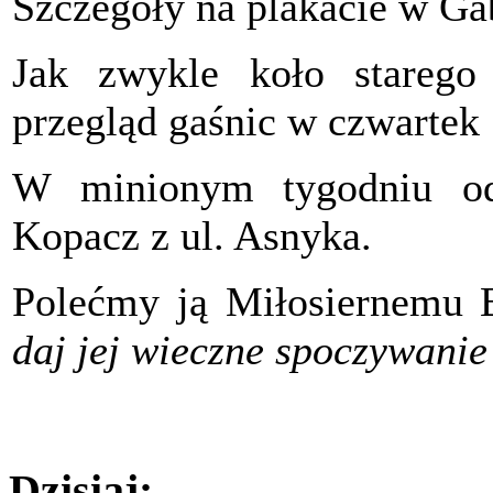
Szczegóły na plakacie w Gab
Jak zwykle koło starego
przegląd gaśnic w czwartek 
W minionym tygodniu od
Kopacz z ul. Asnyka.
Polećmy ją Miłosiernemu
daj jej wieczne spoczywanie 
Dzisiaj: