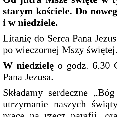
starym kościele. Do nowe
i w niedziele.
Litanię do Serca Pana Jezu
po wieczornej Mszy świętej
W niedzielę
o godz. 6.30 
Pana Jezusa.
Składamy serdeczne „Bóg 
utrzymanie naszych świąt
prace na rzecz parafii, or