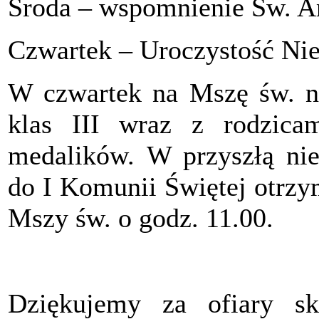
Środa – wspomnienie Św. 
Czwartek – Uroczystość Ni
W czwartek na Mszę św. na
klas III wraz z rodzicam
medalików. W przyszłą nied
do I Komunii Świętej otrzy
Mszy św. o godz. 11.00.
Dziękujemy za ofiary sk