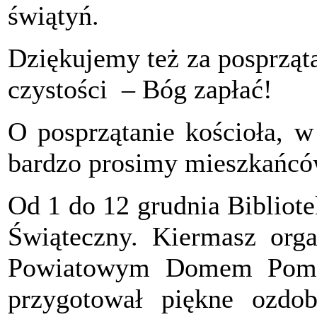
świątyń.
Dziękujemy też za posprzątan
czystości – Bóg zapłać!
O posprzątanie kościoła, w
bardzo prosimy mieszkańcó
Od 1 do 12 grudnia Bibliot
Świąteczny. Kiermasz org
Powiatowym Domem Pomoc
przygotował piękne ozdob