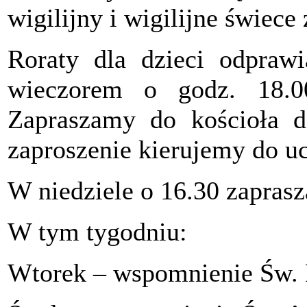
wigilijny i wigilijne świece 
Roraty dla dzieci odpraw
wieczorem o godz. 18.
Zapraszamy do kościoła d
zaproszenie kierujemy do uc
W niedziele o 16.30 zapra
W tym tygodniu:
Wtorek – wspomnienie Św. 