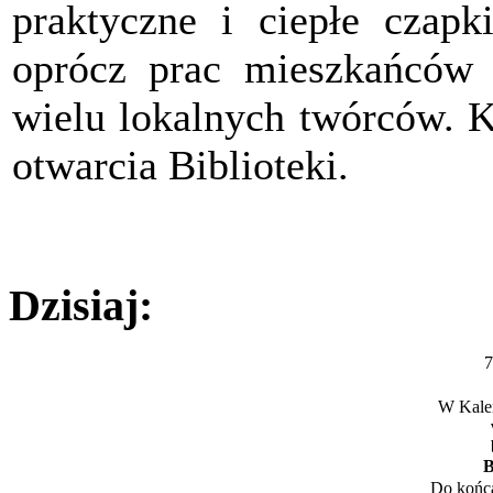
praktyczne i ciepłe czapk
oprócz prac mieszkańców 
wielu lokalnych twórców. K
otwarcia Biblioteki.
Dzisiaj:
7
W Kalen
B
Do końca