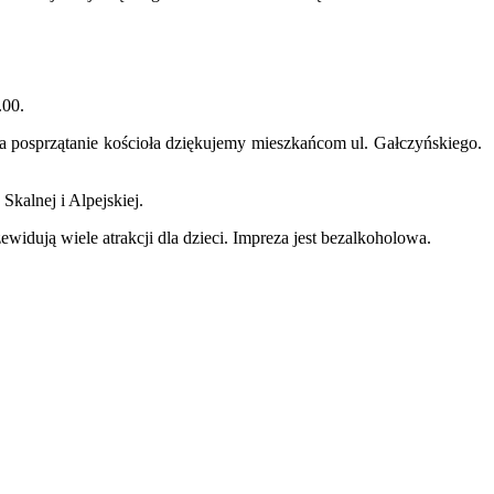
.00.
 Za posprzątanie kościoła dziękujemy mieszkańcom ul. Gałczyńskiego.
kalnej i Alpejskiej.
idują wiele atrakcji dla dzieci. Impreza jest bezalkoholowa.