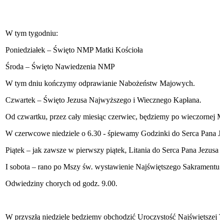
W tym tygodniu:
Poniedziałek – Święto NMP Matki Kościoła
Środa – Święto Nawiedzenia NMP
W tym dniu kończymy odprawianie Nabożeństw Majowych.
Czwartek – Święto Jezusa Najwyższego i Wiecznego Kapłana.
Od czwartku, przez cały miesiąc czerwiec, będziemy po wieczornej 
W czerwcowe niedziele o 6.30 - śpiewamy Godzinki do Serca Pana 
Piątek – jak zawsze w pierwszy piątek, Litania do Serca Pana Jezu
I sobota – rano po Mszy św. wystawienie Najświętszego Sakramentu
Odwiedziny chorych od godz. 9.00.
W przyszłą niedzielę będziemy obchodzić Uroczystość Najświętszej T