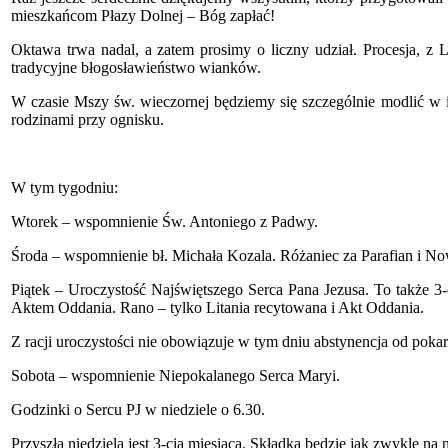
mieszkańcom Płazy Dolnej – Bóg zapłać!
Oktawa trwa nadal, a zatem prosimy o liczny udział. Procesja, z 
tradycyjne błogosławieństwo wianków.
W czasie Mszy św. wieczornej będziemy się szczególnie modlić w inte
rodzinami przy ognisku.
W tym tygodniu:
Wtorek – wspomnienie Św. Antoniego z Padwy.
Środa – wspomnienie bł. Michała Kozala. Różaniec za Parafian i N
Piątek – Uroczystość Najświętszego Serca Pana Jezusa. To także 3
Aktem Oddania. Rano – tylko Litania recytowana i Akt Oddania.
Z racji uroczystości nie obowiązuje w tym dniu abstynencja od pok
Sobota – wspomnienie Niepokalanego Serca Maryi.
Godzinki o Sercu PJ w niedziele o 6.30.
Przyszła niedziela jest 3-cią miesiąca. Składka będzie jak zwykle na 