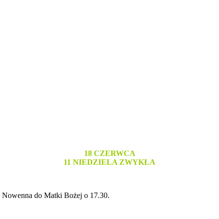
18 CZERWCA
11 NIEDZIELA ZWYKŁA
i Nowenna do Matki Bożej o 17.30.