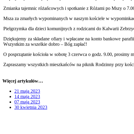
Zmianka tajemnic różańcowych i spotkanie z Różami po Mszy o 7.0
Msza za zmarłych wypominanych w naszym kościele w wypominkach
Pielgrzymka dla dzieci komunijnych z rodzicami do Kalwarii Zebrzy
Dziękujemy za składane ofiary i wpłacane na konto bankowe parafii.
Wszystkim za wszelkie dobro – Bóg zapłać!
O posprzątanie kościoła w sobotę 3 czerwca o godz. 9.00, prosimy m
Zapraszamy wszystkich mieszkańców na piknik Rodzinny przy kościele
Więcej artykułów…
21 maja 2023
14 maja 2023
07 maja 2023
30 kwietnia 2023