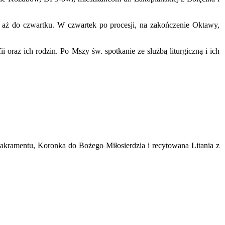
ej aż do czwartku. W czwartek po procesji, na zakończenie Oktawy,
i oraz ich rodzin. Po Mszy św. spotkanie ze służbą liturgiczną i ich
Sakramentu, Koronka do Bożego Miłosierdzia i recytowana Litania z