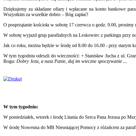
Dziękujemy za składane ofiary i wpłacane na konto bankowe paraf
Wszystkim za wszelkie dobro – Bóg zapłać!
O posprzątanie kościoła w sobotę 17 czerwca o godz. 9.00, prosimy 
W sobotę wyjazd grup parafialnych na Leskowiec z parkingu przy n
Jak co roku, można będzie w środę od 8.00 do 16.00 - przy starym ko
W tym tygodniu odeszli do wieczności: + Stanisław Jucha z ul. Gr
Bogu:
Dobry Jezu, a nasz Panie, daj im wieczne spoczywanie ...
W tym tygodniu:
W poniedziałek, wtorek i środę Litania do Serca Pana Jezusa po Msz
W środę Nowenna do MB Nieustającej Pomocy z różańcem za paraf