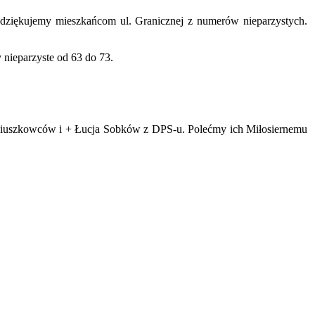
a dziękujemy mieszkańcom ul. Granicznej z numerów nieparzystych.
 nieparzyste od 63 do 73.
Kościuszkowców i + Łucja Sobków z DPS-u. Polećmy ich Miłosiernemu