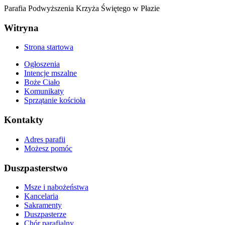
Parafia Podwyższenia Krzyża Świętego w Płazie
Witryna
Strona startowa
Ogłoszenia
Intencje mszalne
Boże Ciało
Komunikaty
Sprzątanie kościoła
Kontakty
Adres parafii
Możesz pomóc
Duszpasterstwo
Msze i nabożeństwa
Kancelaria
Sakramenty
Duszpasterze
Chór parafialny