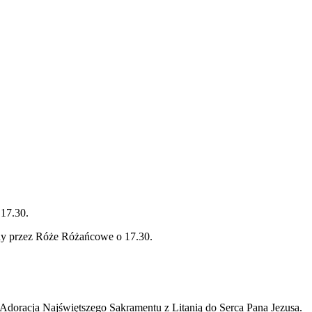
 17.30.
ony przez Róże Różańcowe o 17.30.
e Adoracja Najświętszego Sakramentu z Litanią do Serca Pana Jezusa.