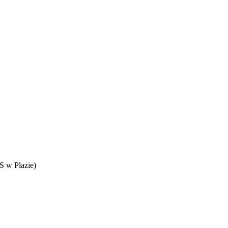
 w Płazie)