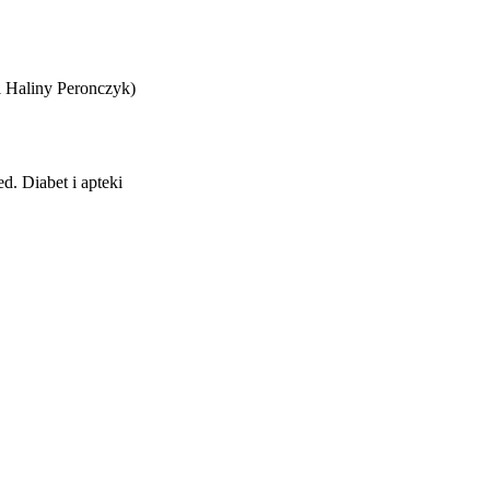
i Haliny Peronczyk)
d. Diabet i apteki