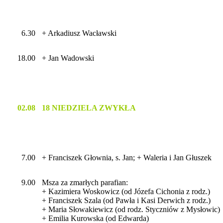
6.30
+ Arkadiusz Wacławski
18.00
+ Jan Wadowski
02.08
18 NIEDZIELA ZWYKŁA
7.00
+ Franciszek Głownia, s. Jan; + Waleria i Jan Głuszek
9.00
Msza za zmarłych parafian:
+ Kazimiera Woskowicz (od Józefa Cichonia z rodz.)
+ Franciszek Szala (od Pawła i Kasi Derwich z rodz.)
+ Maria Słowakiewicz (od rodz. Styczniów z Mysłowic)
+ Emilia Kurowska (od Edwarda)