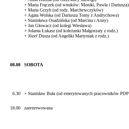
+ Maria Frączek (od wnuków: Moniki, Pawła i Dariusza)
+ Maria Grzyb (od rodz. Marchewczyków)
+ Agata Wolska (od Dariusza Tomy z Andrychowa)
+ Stanisława Osadzińska (od Marcina i Anny)
+ Jan Głowacz (od kolegi Wiesława)
+ Jolanta Łukasz (od koleżanki Małgorzaty z rodz.)
+ Józef Dusza (od Angeliki Martyniak z rodz.)
08.08
SOBOTA
6.30
+ Stanisław Buła (od emerytowanych pracowników PDPS
18.00
zarezerwowana