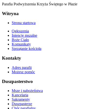
Parafia Podwyższenia Krzyża Świętego w Płazie
Witryna
Strona startowa
Ogłoszenia
Intencje mszalne
Boże Ciało
Komunikaty
Sprzątanie kościoła
Kontakty
Adres parafii
Możesz pomóc
Duszpasterstwo
Msze i nabożeństwa
Kancelaria
Sakramenty
Duszpasterze
Chór parafialny